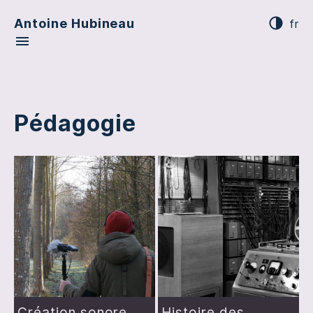
Antoine Hubineau
fr
Pédagogie
Création sonore
Histoire des